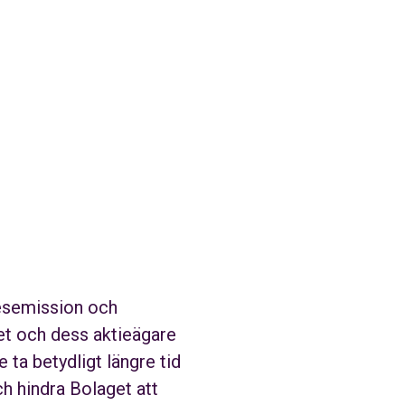
desemission och
get och dess aktieägare
 ta betydligt längre tid
ch hindra Bolaget att