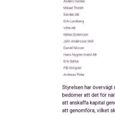
Anders Haskel
Mikael Thorén
Itandec AB
Erik Lundberg
Vithe AB
Niklas Estensson
John Andersson Moll
Daniel Nilsson
Hans Nygren Invest AB
Erik Sonka
Pål Wingren
Andreas Poike
Styrelsen har övervägt
bedömer att det för när
att anskaffa kapital ge
att genomföra, vilket sk