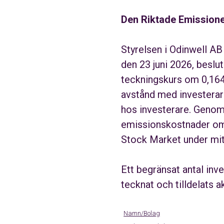
Den Riktade Emission
Styrelsen i Odinwell A
den 23 juni 2026, beslu
teckningskurs om 0,164
avstånd med investerar
hos investerare. Genom
emissionskostnader om c
Stock Market under mitt
Ett begränsat antal inve
tecknat och tilldelats a
Namn/Bolag