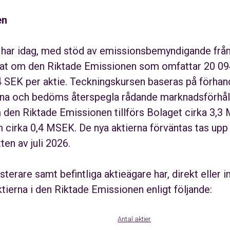
en
B har idag, med stöd av emissionsbemyndigande fr
tat om den Riktade Emissionen som omfattar 20 094 
 SEK per aktie. Teckningskursen baseras på förhan
na och bedöms återspegla rådande marknadsförhål
 den Riktade Emissionen tillförs Bolaget cirka 3,3
irka 0,4 MSEK. De nya aktierna förväntas tas upp t
en av juli 2026.
sterare samt befintliga aktieägare har, direkt eller i
ktierna i den Riktade Emissionen enligt följande:
Antal aktier