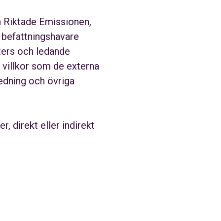
en Riktade Emissionen,
e befattningshavare
ters och ledande
 villkor som de externa
edning och övriga
, direkt eller indirekt