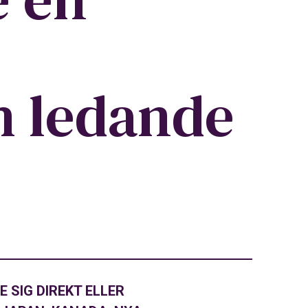
h ledande
 SIG DIREKT ELLER