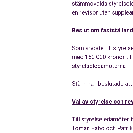
stämmovalda styrelsele
en revisor utan supplea
Beslut om fastställan
Som arvode till styrels
med 150 000 kronor till
styrelseledamöterna.
Stämman beslutade att a
Val av styrelse och re
Till styrelseledamöter
Tomas Fabo och Patrik 