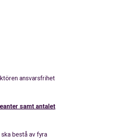
ktören ansvarsfrihet
eanter samt antalet
 ska bestå av fyra