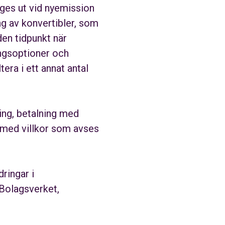
ges ut vid nyemission
ng av konvertibler, som
den tidpunkt när
ingsoptioner och
ra i ett annat antal
ing, betalning med
 med villkor som avses
dringar i
 Bolagsverket,