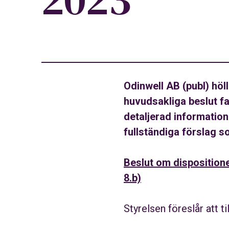
Odinwell AB (publ) hö
huvudsakliga beslut fa
detaljerad information
fullständiga förslag 
Beslut om dispositione
8.b)
Styrelsen föreslår att 