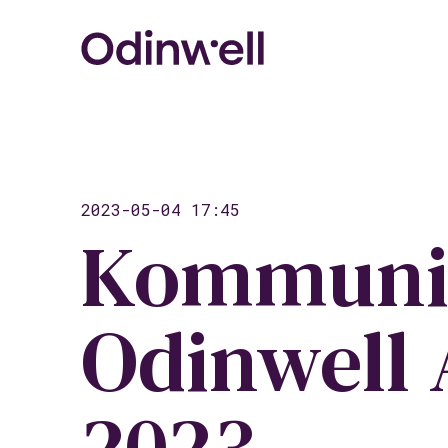
2023-05-04 17:45
Kommunik
Odinwell 
2023