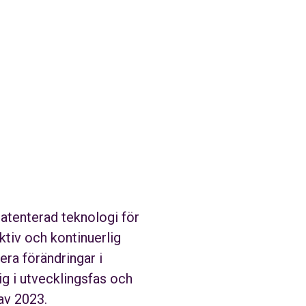
atenterad teknologi för
tiv och kontinuerlig
ra förändringar i
g i utvecklingsfas och
av 2023.