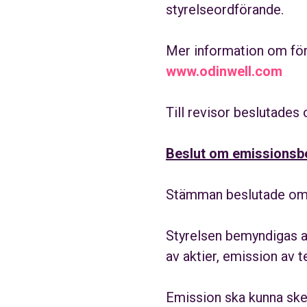
styrelseordförande.
Mer information om före
www.odinwell.com
Till revisor beslutade
Beslut om emissions
Stämman beslutade om e
Styrelsen bemyndigas att
av aktier, emission av 
Emission ska kunna ske 