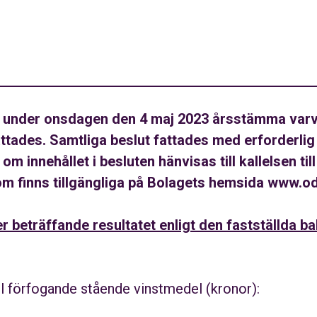
ll under onsdagen den 4 maj 2023 årsstämma varv
ttades. Samtliga beslut fattades med erforderlig 
 om innehållet i besluten hänvisas till kallelsen t
som finns tillgängliga på Bolagets hemsida www.o
r beträffande resultatet enligt den fastställda b
till förfogande stående vinstmedel
(kronor):