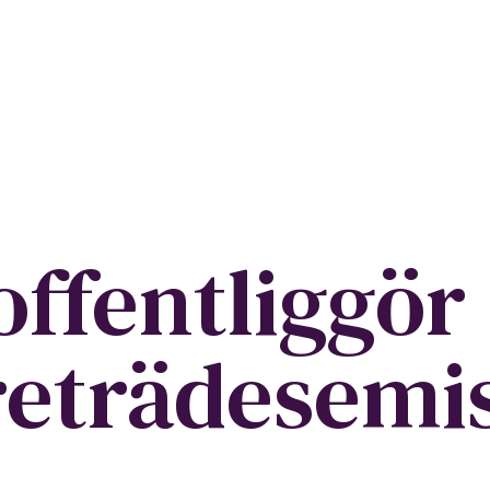
ffentliggör 
företrädesem