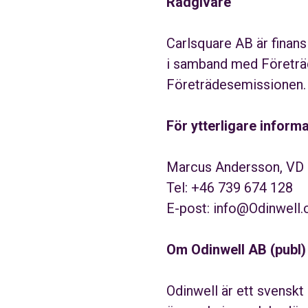
Rådgivare
Carlsquare AB är finans
i samband med Företräd
Företrädesemissionen.
För ytterligare inform
Marcus Andersson, VD
Tel: +46 739 674 128
E-post: info@Odinwell
Om Odinwell AB (publ)
Odinwell är ett svenskt