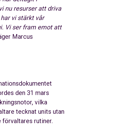
 nu resurser att driva
ar vi stärkt vår
i. Vi ser fram emot att
säger Marcus
ormationsdokumentet
jordes den 31 mars
kningsnotor, vilka
ltare tecknat units utan
förvaltares rutiner.