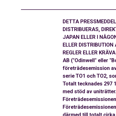
DETTA PRESSMEDDELA
DISTRIBUERAS, DIREK
JAPAN ELLER I NÅGO
ELLER DISTRIBUTION
REGLER ELLER KRÄVA 
AB ("Odinwell" eller "B
företrädesemission av 
serie TO1 och TO2, so
Totalt tecknades 297 
med stöd av uniträtter
Företrädesemissionen, 
Företrädesemissionen,
därmed till totalt cir