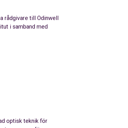
 rådgivare till Odinwell
itut i samband med
d optisk teknik för