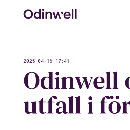
2025-04-16 17:41
Odinwell o
utfall i 