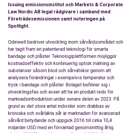
Issuing emissionsinstitut och Markets & Corporate
Law Nordic AB legal rådgivare i samband med
Företrädesemissionen samt noteringen på
Spotlight.
Odinwell bedriver utveckling inom sårvårdsområdet och
har tagit fram en patenterad teknologi för smarta
bandage och plåster. Teknologiplattformen möjliggör
kostnadseffektiv och kontinuerlig optisk mätning av
substanser såsom blod och sårvätskor genom att
analysera förändringar i exempelvis temperatur och
tryck i bandage och plåster. Bolaget befinner sig i
utvecklingsfas och avser att ha en produkt redo för
marknadsintroduktion under senare delen av 2023. På
grund av det stora antal individer som drabbas av
kroniska och svårläkta sår är marknaden för avancerad
sårvård betydande och uppgick 2016 till cirka 10,4
miljarder USD med en förväntad genomsnittlig årlig