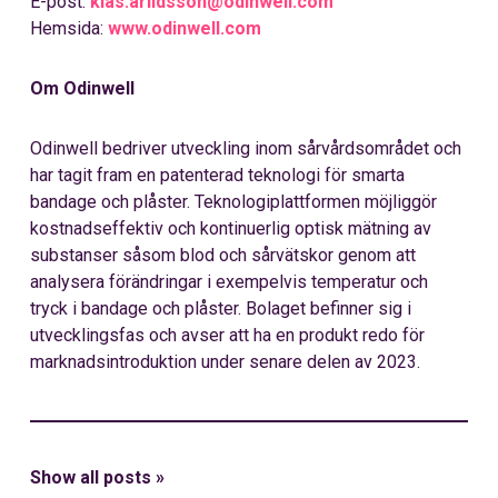
E-post:
klas.arildsson@odinwell.com
Hemsida:
www.odinwell.com
Om Odinwell
Odinwell bedriver utveckling inom sårvårdsområdet och
har tagit fram en patenterad teknologi för smarta
bandage och plåster. Teknologiplattformen möjliggör
kostnadseffektiv och kontinuerlig optisk mätning av
substanser såsom blod och sårvätskor genom att
analysera förändringar i exempelvis temperatur och
tryck i bandage och plåster. Bolaget befinner sig i
utvecklingsfas och avser att ha en produkt redo för
marknadsintroduktion under senare delen av 2023.
Show all posts »