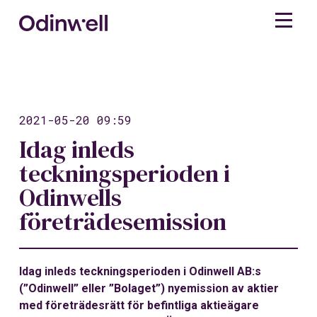
2021-05-20 09:59
Idag inleds
teckningsperioden i
Odinwells
företrädesemission
Idag inleds teckningsperioden i Odinwell AB:s
(”Odinwell” eller ”Bolaget”) nyemission av aktier
med företrädesrätt för befintliga aktieägare