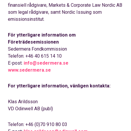
finansiell rådgivare, Markets & Corporate Law Nordic AB
som legal rådgivare, samt Nordic Issuing som
emissionsinstitut.
För ytterligare information om
Företrädesemissionen
Sedermera Fondkommission
Telefon: +46 40 615 14 10
E-post:
info@sedermera.se
www.sedermera.se
For
ytterligare information, vänligen kontakta:
Klas Arildsson
VD
Odinwell
AB (publ)
Telefon
: +46
(0)70 910 80 03